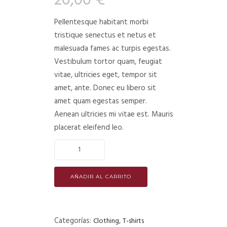
20,00
€
Pellentesque habitant morbi
tristique senectus et netus et
malesuada fames ac turpis egestas.
Vestibulum tortor quam, feugiat
vitae, ultricies eget, tempor sit
amet, ante. Donec eu libero sit
amet quam egestas semper.
Aenean ultricies mi vitae est. Mauris
placerat eleifend leo.
AÑADIR AL CARRITO
Categorías:
,
Clothing
T-shirts