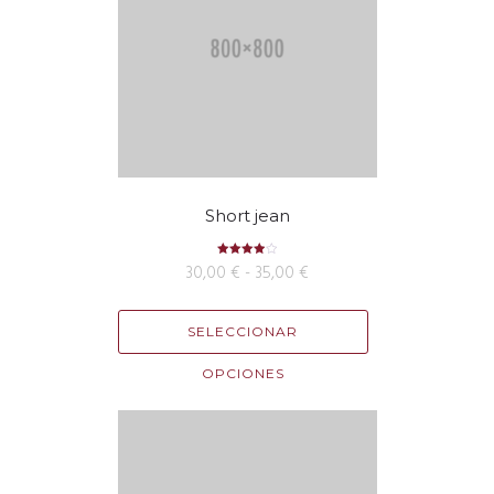
Short jean
Valorado
30,00
€
-
35,00
€
con
4.00
de 5
SELECCIONAR
OPCIONES