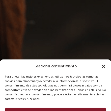
Gestionar consentimiento
Para ofrecer las mejores experiencias, utilizamos tecnologías como las
cookies para almacenar y/o acceder a la información del dispositivo. El
consentimiento de estas tecnologías nos permitirá procesar datos como el
comportamiento de navegación o las identificaciones únicas en este sitio. No
consentir o retirar el consentimiento, puede afectar negativamente a ciertas
características y funciones.