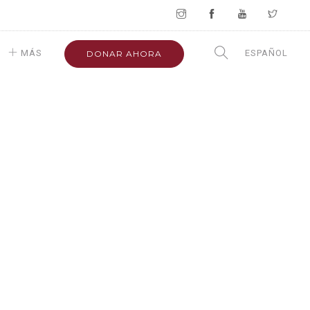
MÁS
ESPAÑOL
DONAR AHORA