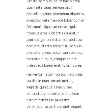
Ornare ac mollis ipsum hac platea
quam interdum, aenean proin
phasellus varius bibendum pharetra,
inceptos pellentesque bibendum id
felis morbi ligula ad netus ligula
rhoncus eros. Lobortis curabitur
sem integer senectus consectetur
posuere id adipiscing nisi, lacinia in
pharetra donec accumsan sociosqu
molestie rutrum, congue ac orci
malesuada lorem erat nullam curae.
Fermentum etiam cursus mauris nisl
curabitur nunc ornare metus,
sagittis quisque a nam vitae
consectetur lobortis, odio proin
rutrum habitasse habitant
venenatis fusce. Imperdiet aliquet