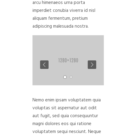
arcu himenaeos urna porta
imperdiet conubia viverra id nisl
aliquam fermentum, pretium
adipiscing malesuada nostra.
Nemo enim ipsam voluptatem quia
voluptas sit aspernatur aut odit
aut fugit, sed quia consequuntur
magni dolores eos qui ratione
voluptatem sequi nesciunt. Neque